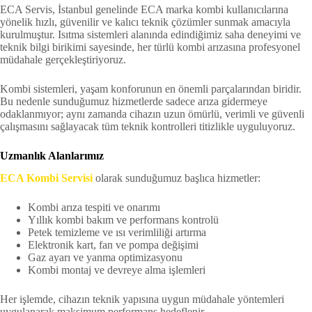
ECA Servis, İstanbul genelinde ECA marka kombi kullanıcılarına
yönelik hızlı, güvenilir ve kalıcı teknik çözümler sunmak amacıyla
kurulmuştur. Isıtma sistemleri alanında edindiğimiz saha deneyimi ve
teknik bilgi birikimi sayesinde, her türlü kombi arızasına profesyonel
müdahale gerçekleştiriyoruz.
Kombi sistemleri, yaşam konforunun en önemli parçalarından biridir.
Bu nedenle sunduğumuz hizmetlerde sadece arıza gidermeye
odaklanmıyor; aynı zamanda cihazın uzun ömürlü, verimli ve güvenli
çalışmasını sağlayacak tüm teknik kontrolleri titizlikle uyguluyoruz.
Uzmanlık Alanlarımız
ECA Kombi Servisi
olarak sunduğumuz başlıca hizmetler:
Kombi arıza tespiti ve onarımı
Yıllık kombi bakım ve performans kontrolü
Petek temizleme ve ısı verimliliği artırma
Elektronik kart, fan ve pompa değişimi
Gaz ayarı ve yanma optimizasyonu
Kombi montaj ve devreye alma işlemleri
Her işlemde, cihazın teknik yapısına uygun müdahale yöntemleri
uygulanarak maksimum performans hedeflenir.