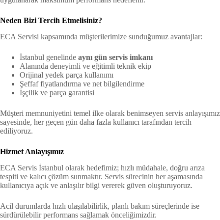
Neden Bizi Tercih Etmelisiniz?
ECA Servisi kapsamında müşterilerimize sunduğumuz avantajlar:
İstanbul genelinde
aynı gün servis imkanı
Alanında deneyimli ve eğitimli teknik ekip
Orijinal yedek parça kullanımı
Şeffaf fiyatlandırma ve net bilgilendirme
İşçilik ve parça garantisi
Müşteri memnuniyetini temel ilke olarak benimseyen servis anlayışımız
sayesinde, her geçen gün daha fazla kullanıcı tarafından tercih
ediliyoruz.
Hizmet Anlayışımız
ECA Servis İstanbul olarak hedefimiz; hızlı müdahale, doğru arıza
tespiti ve kalıcı çözüm sunmaktır. Servis sürecinin her aşamasında
kullanıcıya açık ve anlaşılır bilgi vererek güven oluşturuyoruz.
Acil durumlarda hızlı ulaşılabilirlik, planlı bakım süreçlerinde ise
sürdürülebilir performans sağlamak önceliğimizdir.