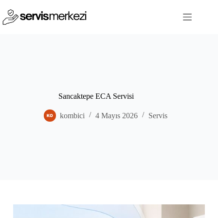
Skip
to
content
Sancaktepe ECA Servisi
kombici
4 Mayıs 2026
Servis