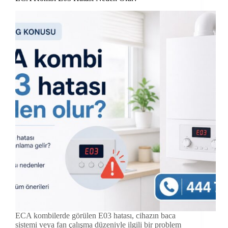
ECA kombilerde görülen E03 hatası, cihazın baca
sistemi veya fan çalışma düzeniyle ilgili bir problem