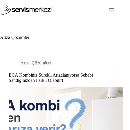
Skip
to
content
Arıza Çözümleri
Arıza Çözümleri
ECA Kombiniz Sürekli Arızalanıyorsa Sebebi
Sandığınızdan Farklı Olabilir!