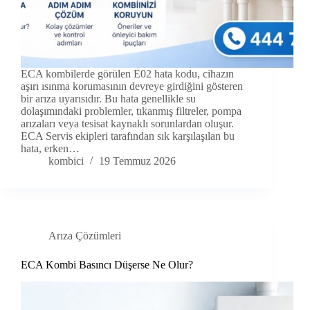
ECA kombilerde görülen E02 hata kodu, cihazın
aşırı ısınma korumasının devreye girdiğini gösteren
bir arıza uyarısıdır. Bu hata genellikle su
dolaşımındaki problemler, tıkanmış filtreler, pompa
arızaları veya tesisat kaynaklı sorunlardan oluşur.
ECA Servis ekipleri tarafından sık karşılaşılan bu
hata, erken…
kombici
19 Temmuz 2026
Arıza Çözümleri
ECA Kombi Basıncı Düşerse Ne Olur?