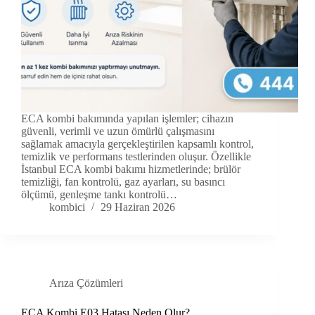
ECA kombi bakımında yapılan işlemler; cihazın
güvenli, verimli ve uzun ömürlü çalışmasını
sağlamak amacıyla gerçekleştirilen kapsamlı kontrol,
temizlik ve performans testlerinden oluşur. Özellikle
İstanbul ECA kombi bakımı hizmetlerinde; brülör
temizliği, fan kontrolü, gaz ayarları, su basıncı
ölçümü, genleşme tankı kontrolü…
kombici
29 Haziran 2026
Arıza Çözümleri
ECA Kombi E03 Hatası Neden Olur?