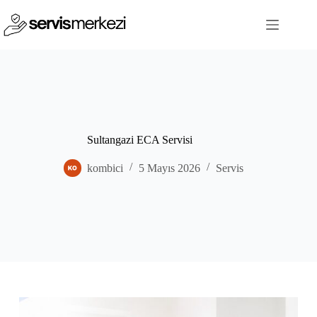
Skip
to
content
Sultangazi ECA Servisi
kombici
5 Mayıs 2026
Servis