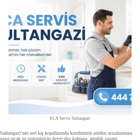
ECA Servis Sultangazi
Sultangazi’nin sert kış koşullarında kombinizin aniden arızalanması
veya sıcak su sisteminizin devre dışı kalması, günlük yaşam