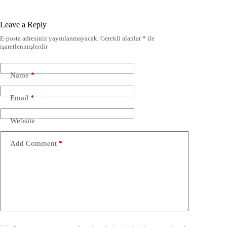
Leave a Reply
E-posta adresiniz yayınlanmayacak.
Gerekli alanlar
*
ile
işaretlenmişlerdir
Name
*
Email
*
Website
Add Comment
*