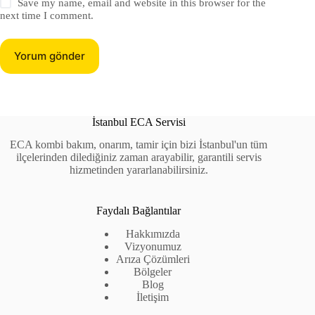
Save my name, email and website in this browser for the
next time I comment.
Yorum gönder
İstanbul ECA Servisi
ECA kombi bakım, onarım, tamir için bizi İstanbul'un tüm
ilçelerinden dilediğiniz zaman arayabilir, garantili servis
hizmetinden yararlanabilirsiniz.
Faydalı Bağlantılar
Hakkımızda
Vizyonumuz
Arıza Çözümleri
Bölgeler
Blog
İletişim