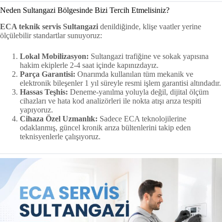
Neden Sultangazi Bölgesinde Bizi Tercih Etmelisiniz?
ECA teknik servis Sultangazi
denildiğinde, klişe vaatler yerine
ölçülebilir standartlar sunuyoruz:
Lokal Mobilizasyon:
Sultangazi trafiğine ve sokak yapısına
hakim ekiplerle 2-4 saat içinde kapınızdayız.
Parça Garantisi:
Onarımda kullanılan tüm mekanik ve
elektronik bileşenler 1 yıl süreyle resmi işlem garantisi altındadır.
Hassas Teşhis:
Deneme-yanılma yoluyla değil, dijital ölçüm
cihazları ve hata kod analizörleri ile nokta atışı arıza tespiti
yapıyoruz.
Cihaza Özel Uzmanlık:
Sadece ECA teknolojilerine
odaklanmış, güncel kronik arıza bültenlerini takip eden
teknisyenlerle çalışıyoruz.