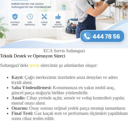
ECA Servis Sultangazi
Teknik Destek ve Operasyon Süreci
Sultangazi’deki
servis
sürecimiz şu adımlardan oluşur:
Kayıt:
Çağrı merkezimiz üzerinden arıza detayları ve adres
teyidi alınır.
Saha Yönlendirmesi:
Konumunuza en yakın mobil araç,
güncel parça stoğuyla birlikte yönlendirilir.
Analiz:
Cihaz yerinde açılır, sensör ve voltaj kontrolleri yapılır,
masraf onayı alınır.
Onarım:
Onay sonrası orijinal yedek parça montajı tamamlanır.
Final Testi:
Gaz kaçak testi ve performans ölçümleri yapıldıktan
sonra cihaz teslim edilir.