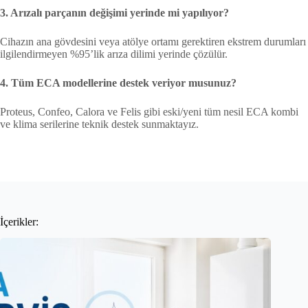
3. Arızalı parçanın değişimi yerinde mi yapılıyor?
Cihazın ana gövdesini veya atölye ortamı gerektiren ekstrem durumları
ilgilendirmeyen %95’lik arıza dilimi yerinde çözülür.
4. Tüm ECA modellerine destek veriyor musunuz?
Proteus, Confeo, Calora ve Felis gibi eski/yeni tüm nesil ECA kombi
ve klima serilerine teknik destek sunmaktayız.
İçerikler: