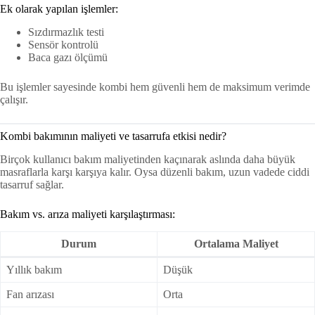
Ek olarak yapılan işlemler:
Sızdırmazlık testi
Sensör kontrolü
Baca gazı ölçümü
Bu işlemler sayesinde kombi hem güvenli hem de maksimum verimde
çalışır.
Kombi bakımının maliyeti ve tasarrufa etkisi nedir?
Birçok kullanıcı bakım maliyetinden kaçınarak aslında daha büyük
masraflarla karşı karşıya kalır. Oysa düzenli bakım, uzun vadede ciddi
tasarruf sağlar.
Bakım vs. arıza maliyeti karşılaştırması:
Durum
Ortalama Maliyet
Yıllık bakım
Düşük
Fan arızası
Orta