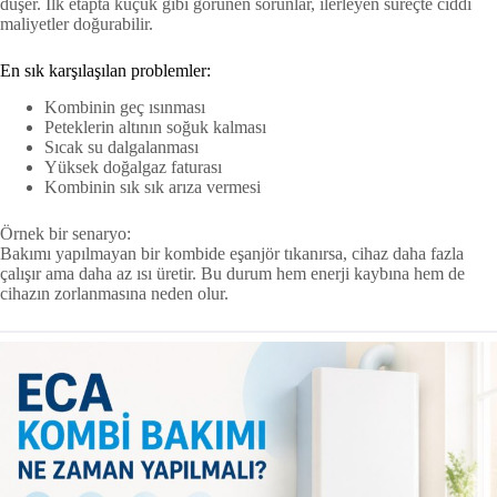
düşer. İlk etapta küçük gibi görünen sorunlar, ilerleyen süreçte ciddi
maliyetler doğurabilir.
En sık karşılaşılan problemler:
Kombinin geç ısınması
Peteklerin altının soğuk kalması
Sıcak su dalgalanması
Yüksek doğalgaz faturası
Kombinin sık sık arıza vermesi
Örnek bir senaryo:
Bakımı yapılmayan bir kombide eşanjör tıkanırsa, cihaz daha fazla
çalışır ama daha az ısı üretir. Bu durum hem enerji kaybına hem de
cihazın zorlanmasına neden olur.