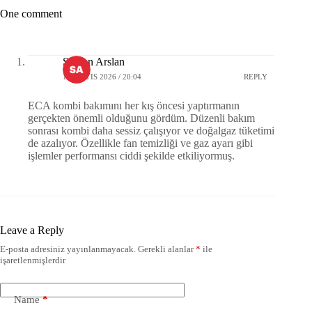
One comment
Serkan Arslan
11 MAYIS 2026 / 20:04
REPLY
ECA kombi bakımını her kış öncesi yaptırmanın
gerçekten önemli olduğunu gördüm. Düzenli bakım
sonrası kombi daha sessiz çalışıyor ve doğalgaz tüketimi
de azalıyor. Özellikle fan temizliği ve gaz ayarı gibi
işlemler performansı ciddi şekilde etkiliyormuş.
Leave a Reply
E-posta adresiniz yayınlanmayacak.
Gerekli alanlar
*
ile
işaretlenmişlerdir
Name
*