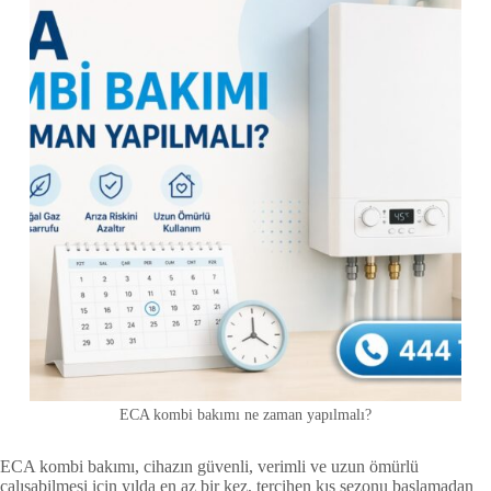
ECA kombi bakımı ne zaman yapılmalı?
ECA kombi bakımı, cihazın güvenli, verimli ve uzun ömürlü
çalışabilmesi için yılda en az bir kez, tercihen kış sezonu başlamadan