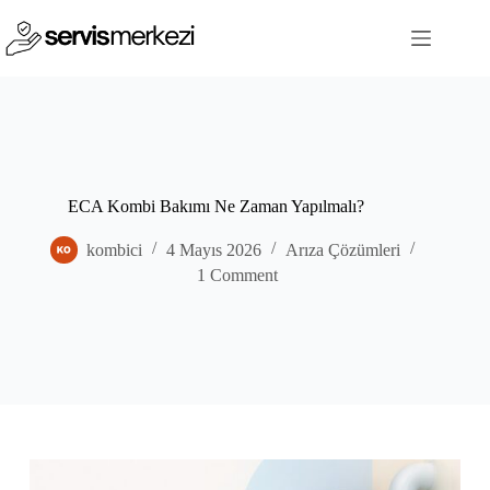
Skip
to
content
ECA Kombi Bakımı Ne Zaman Yapılmalı?
kombici
4 Mayıs 2026
Arıza Çözümleri
1 Comment