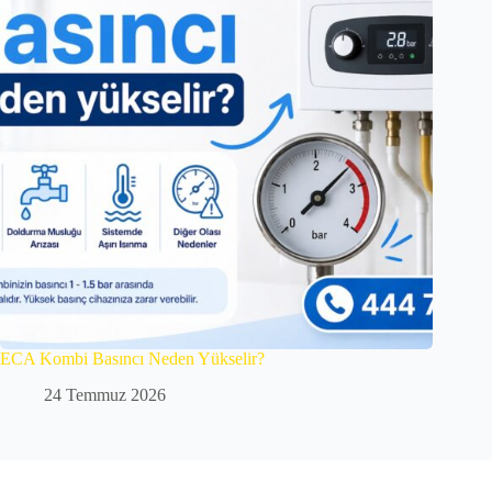
ECA Kombi Basıncı Neden Yükselir?
24 Temmuz 2026