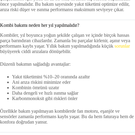
önce yapılmalıdır. Bu bakım sayesinde yakıt tüketimi optimize edilir,
arıza riski düşer ve ısınma performansı maksimum seviyeye çıkar.
Kombi bakımı neden her yıl yapılmalıdır?
Kombiler, yıl boyunca yoğun şekilde çalışan ve içinde birçok hassas
parça barındıran cihazlardır. Zamanla bu parçalar kirlenir, aşınır veya
performans kaybı yaşar. Yıllık bakım yapılmadığında küçük
sorunlar
büyüyerek ciddi arızalara dönüşebilir.
Düzenli bakımın sağladığı avantajlar:
Yakıt tüketimini %10–20 oranında azaltır
Ani arıza riskini minimize eder
Kombinin ömrünü uzatır
Daha dengeli ve hızlı ısınma sağlar
Karbonmonoksit gibi riskleri önler
Özellikle bakım yapılmayan kombilerde fan motoru, eşanjör ve
sensörler zamanla performans kaybı yaşar. Bu da hem faturaya hem de
konfora doğrudan yansır.