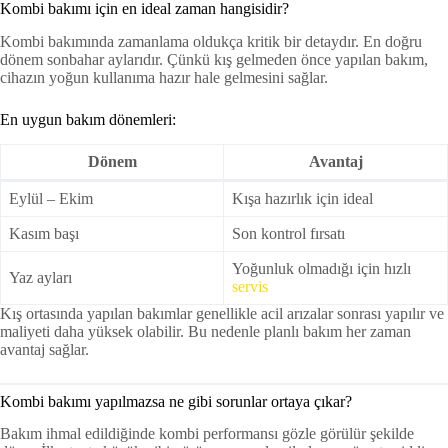
Kombi bakımı için en ideal zaman hangisidir?
Kombi bakımında zamanlama oldukça kritik bir detaydır. En doğru
dönem sonbahar aylarıdır. Çünkü kış gelmeden önce yapılan bakım,
cihazın yoğun kullanıma hazır hale gelmesini sağlar.
En uygun bakım dönemleri:
Dönem
Avantaj
Eylül – Ekim
Kışa hazırlık için ideal
Kasım başı
Son kontrol fırsatı
Yoğunluk olmadığı için hızlı
Yaz ayları
servis
Kış ortasında yapılan bakımlar genellikle acil arızalar sonrası yapılır ve
maliyeti daha yüksek olabilir. Bu nedenle planlı bakım her zaman
avantaj sağlar.
Kombi bakımı yapılmazsa ne gibi sorunlar ortaya çıkar?
Bakım ihmal edildiğinde kombi performansı gözle görülür şekilde