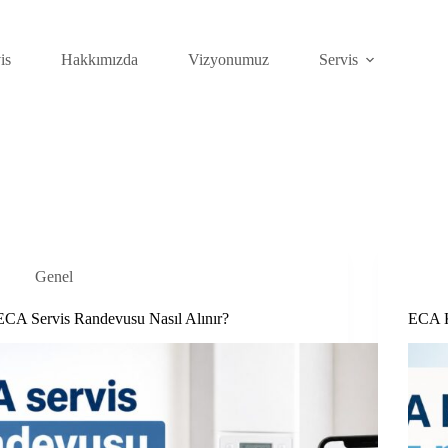
is
Hakkımızda
Vizyonumuz
Servis
Genel
ECA Servis Randevusu Nasıl Alınır?
ECA K