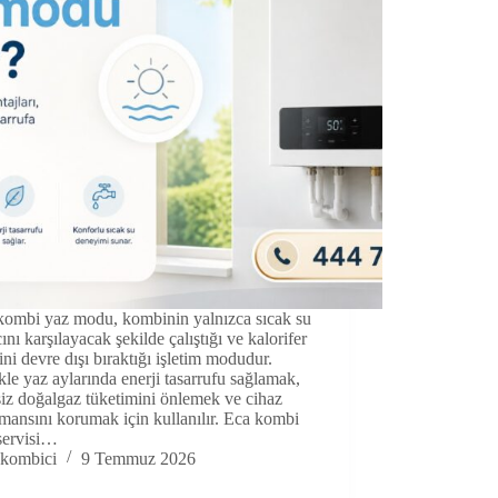
ombi yaz modu, kombinin yalnızca sıcak su
cını karşılayacak şekilde çalıştığı ve kalorifer
ini devre dışı bıraktığı işletim modudur.
kle yaz aylarında enerji tasarrufu sağlamak,
iz doğalgaz tüketimini önlemek ve cihaz
mansını korumak için kullanılır. Eca kombi
servisi…
kombici
9 Temmuz 2026