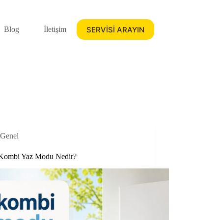
SERVİSİ ARAYIN
Blog
İletişim
Genel
ombi Yaz Modu Nedir?