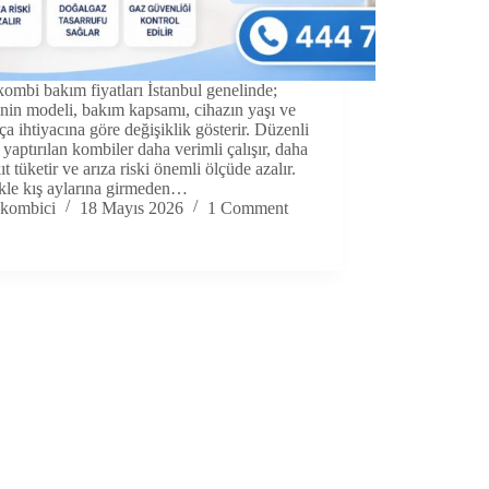
mbi bakım fiyatları İstanbul genelinde;
nin modeli, bakım kapsamı, cihazın yaşı ve
ça ihtiyacına göre değişiklik gösterir. Düzenli
yaptırılan kombiler daha verimli çalışır, daha
ıt tüketir ve arıza riski önemli ölçüde azalır.
ikle kış aylarına girmeden…
kombici
18 Mayıs 2026
1 Comment