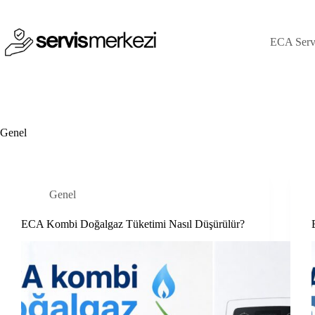
Skip
to
content
ECA Serv
Genel
Genel
ECA Kombi Doğalgaz Tüketimi Nasıl Düşürülür?